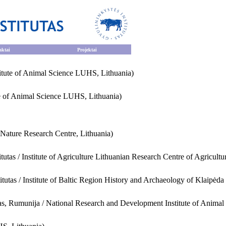
ktai
Projektai
tute of Animal Science LUHS, Lithuania)
e of Animal Science LUHS, Lithuania)
f Nature Research Centre, Lithuania)
itutas / Institute of Agriculture Lithuanian Research Centre of Agricultu
stitutas / Institute of Baltic Region History and Archaeology of Klaipėda
utas, Rumunija / National Research and Development Institute of Anima