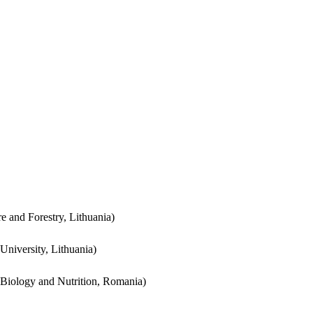
re and Forestry, Lithuania)
 University, Lithuania)
l Biology and Nutrition, Romania)