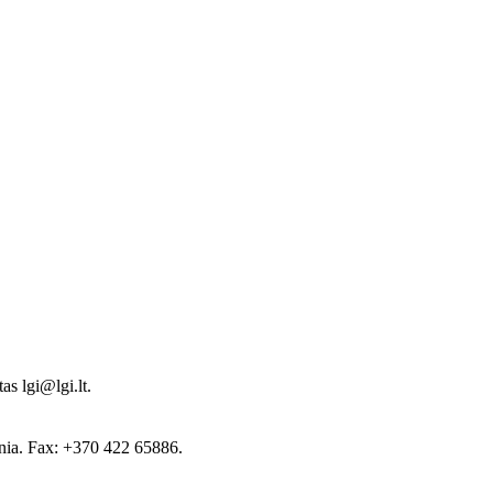
s lgi@lgi.lt.
ania. Fax: +370 422 65886.